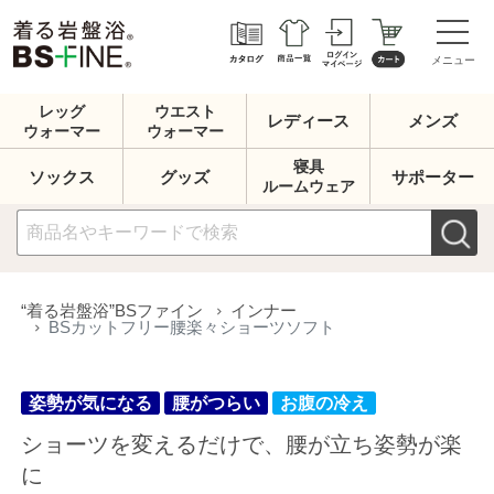
メニュー
レッグ
ウエスト
レディース
メンズ
ウォーマー
ウォーマー
寝具
ソックス
グッズ
サポーター
ルームウェア
姿勢が気になる
腰がつらい
お腹の冷え
“着る岩盤浴”BSファイン
インナー
BSカットフリー腰楽々ショーツソフト
ショーツを変えるだけで、腰が立ち姿勢が楽
に