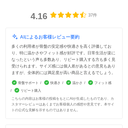
4.16
37件
AIによるお客様レビュー要約
多くの利用者が骨盤の安定感や快適さを高く評価してお
り、特に温かさやフィット感が好評です。日常生活が楽に
なったという声も多数あり、リピート購入する方も多く見
受けられます。サイズ感には個人差があるとの意見もあり
ますが、全体的には満足度が高い商品と言えるでしょう。
骨盤サポート
快適さ
温かさ
フィット感
リピート購入
こちらの内容はお客様の投稿をもとにAIが生成したものであり、カ
スタマーレビューはあくまでお客様個人の感想や意見です。本サイ
トの公式な見解を示すものではありません。