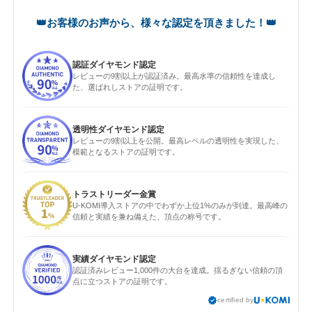
認証ダイヤモンド認定
レビューの9割以上が認証済み。最高水準の信頼性を達成し
た、選ばれしストアの証明です。
透明性ダイヤモンド認定
レビューの9割以上を公開。最高レベルの透明性を実現した、
模範となるストアの証明です。
トラストリーダー金賞
U-KOMI導入ストアの中でわずか上位1%のみが到達。最高峰の
信頼と実績を兼ね備えた、頂点の称号です。
実績ダイヤモンド認定
認証済みレビュー1,000件の大台を達成。揺るぎない信頼の頂
点に立つストアの証明です。
certified by