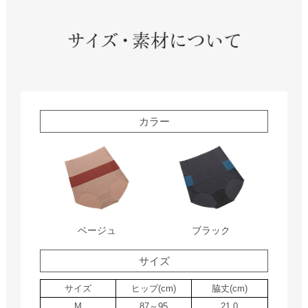
カラー
ベージュ
ブラック
サイズ
サイズ
ヒップ(cm)
脇丈(cm)
M
87～95
21.0