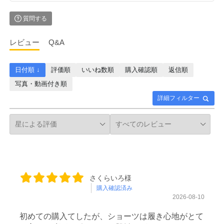
質問する
レビュー
Q&A
日付順 ↓
評価順
いいね数順
購入確認順
返信順
写真・動画付き順
詳細フィルター
さくらいろ様
購入確認済み
2026-08-10
初めての購入てしたが、ショーツは履き心地がとて