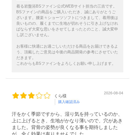
着る岩盤浴BSファイン公式WEBサイト担当の三吉です。
BSファインの商品をご購入いただき、誠にありがとうご
ざいます。腰楽々ショーツソフトにつきまして、着用後は
良いものの、履くまでに生地が切れそうに引き上げなけれ
ばならず大変な思いをさせてしまったとのこと、誠大変申
し訳ございません。
お客様に快適にお過ごしいただける商品をお届けできるよ
う、頂戴したご意見は今後の商品開発の参考にさせていた
だきます。
これからもBSファインをよろしくお願い申し上げます。
2026-08-04
くら様
購入確認済み
汗をかく季節ですから、湿り気を持っているのか、
上に上げるとき、生地がかなり薄いので、穴があき
ました。背骨の姿勢が良くなる事を期待しました
が、全く効果は有りませんでした。