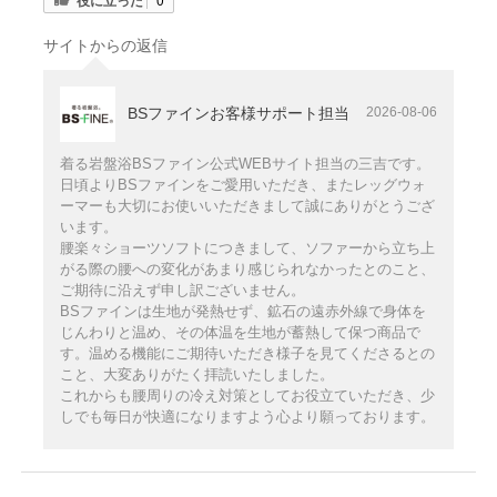
役に立った
サイトからの返信
BSファインお客様サポート担当
2026-08-06
着る岩盤浴BSファイン公式WEBサイト担当の三吉です。
日頃よりBSファインをご愛用いただき、またレッグウォ
ーマーも大切にお使いいただきまして誠にありがとうござ
います。
腰楽々ショーツソフトにつきまして、ソファーから立ち上
がる際の腰への変化があまり感じられなかったとのこと、
ご期待に沿えず申し訳ございません。
BSファインは生地が発熱せず、鉱石の遠赤外線で身体を
じんわりと温め、その体温を生地が蓄熱して保つ商品で
す。温める機能にご期待いただき様子を見てくださるとの
こと、大変ありがたく拝読いたしました。
これからも腰周りの冷え対策としてお役立ていただき、少
しでも毎日が快適になりますよう心より願っております。