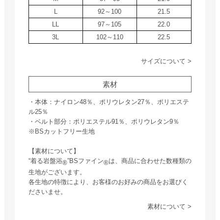
L
92～100
21.5
LL
97～105
22.0
3L
102～110
22.5
サイズについて >
素材
・本体：ナイロン48％、ポリウレタン27％、ポリエステ
ル25％
・ベルト部分：ポリエステル91％、ポリウレタン9％
※BSカットフリー生地
【素材について】
“着る岩盤浴
”BSファイン
は、商品に合わせた数種類の
®
®
生地がございます。
各生地の特徴により、お客様のお好みの商品をお選びく
ださいませ。
素材について >