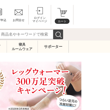
ログイン
グ申込
お問合せ
マイページ
カート
寝具
ズ
サポーター
ルームウェア