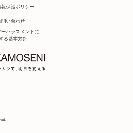
情報保護ポリシー
お問い合わせ
マーハラスメントに
する基本方針
ved.