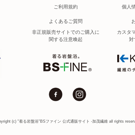
ご利用規約
個人
よくあるご質問
非正規販売サイトでのご購入に
カスタ
関する注意喚起
対
pyright (c) "着る岩盤浴"BSファイン 公式通販サイト
-加茂繊維 all rights reser