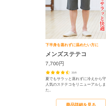
下半身を蒸れずに温めたい方に
メンズステテコ
7,700円
35件
夏でもサラッと蒸れずに冷えから守
人気のステテコをリニューアルしま
た。
商品詳細を見る