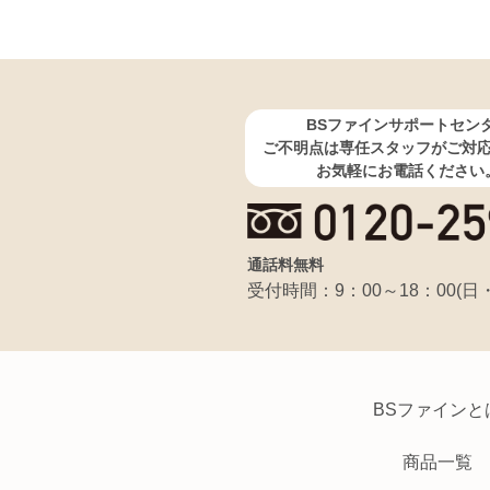
BSファインサポートセン
ご不明点は専任スタッフがご対
お気軽にお電話ください
通話料無料
受付時間：9：00～18：00(日
BSファインと
商品一覧