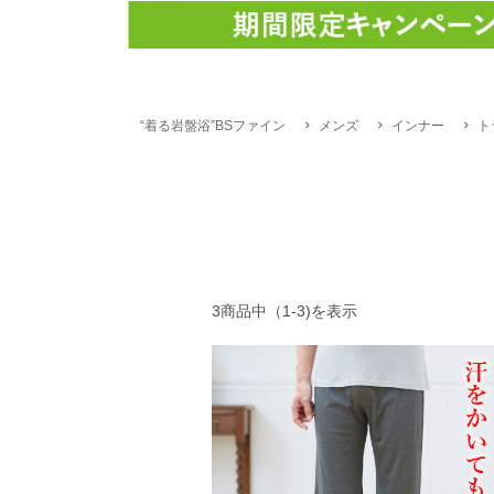
“着る岩盤浴”BSファイン
メンズ
インナー
ト
3商品中（1-3)を表示
下半身の冷え