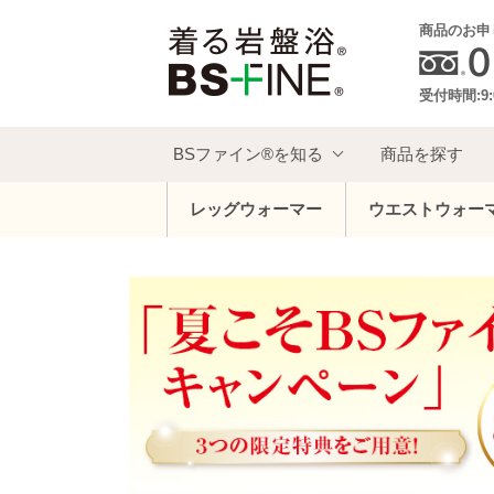
商品のお申
受付時間:9:
BSファイン®を知る
商品を探す
レッグウォーマー
ウエストウォー