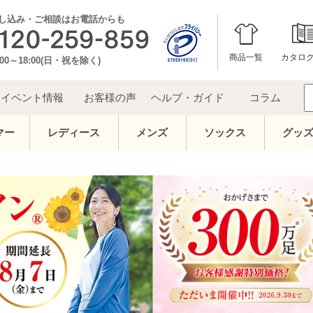
し込み・ご相談はお電話からも
商品一覧
カタロ
00～18:00(日・祝を除く)
イベント情報
お客様の声
ヘルプ・ガイド
コラム
マー
レディース
メンズ
ソックス
グッ