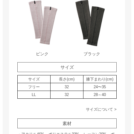
ピンク
ブラック
サイズ
サイズ
長さ(cm)
膝下まわり(cm)
フリー
32
24〜35
LL
32
28～40
サイズについて >
素材