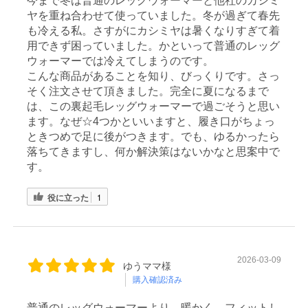
今まで冬は普通のレッグウォーマーと他社のカシミ
ヤを重ね合わせて使っていました。冬が過ぎて春先
も冷える私。さすがにカシミヤは暑くなりすぎて着
用できず困っていました。かといって普通のレッグ
ウォーマーでは冷えてしまうのです。
こんな商品があることを知り、びっくりです。さっ
そく注文させて頂きました。完全に夏になるまで
は、この裏起毛レッグウォーマーで過ごそうと思い
ます。なぜ☆4つかといいますと、履き口がちょっ
ときつめで足に後がつきます。でも、ゆるかったら
落ちてきますし、何か解決策はないかなと思案中で
す。
役に立った
1
2026-03-09
ゆうママ様
購入確認済み
普通のレッグウォーマーより、暖かく、フィットし