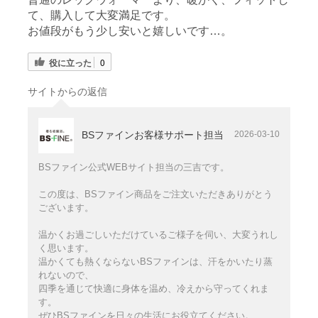
て、購入して大変満足です。
お値段がもう少し安いと嬉しいです…。
役に立った
0
サイトからの返信
BSファインお客様サポート担当
2026-03-10
BSファイン公式WEBサイト担当の三吉です。
この度は、BSファイン商品をご注文いただきありがとう
ございます。
温かくお過ごしいただけているご様子を伺い、大変うれし
く思います。
温かくても熱くならないBSファインは、汗をかいたり蒸
れないので、
四季を通じて快適に身体を温め、冷えから守ってくれま
す。
ぜひBSファインを日々の生活にお役立てください。