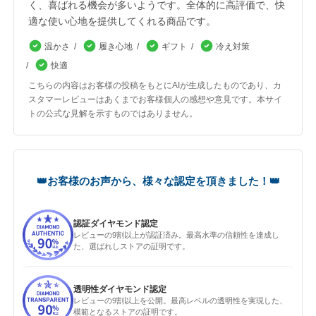
く、喜ばれる機会が多いようです。全体的に高評価で、快
適な使い心地を提供してくれる商品です。
温かさ
履き心地
ギフト
冷え対策
快適
こちらの内容はお客様の投稿をもとにAIが生成したものであり、カ
スタマーレビューはあくまでお客様個人の感想や意見です。本サイ
トの公式な見解を示すものではありません。
認証ダイヤモンド認定
レビューの9割以上が認証済み。最高水準の信頼性を達成し
た、選ばれしストアの証明です。
透明性ダイヤモンド認定
レビューの9割以上を公開。最高レベルの透明性を実現した、
模範となるストアの証明です。