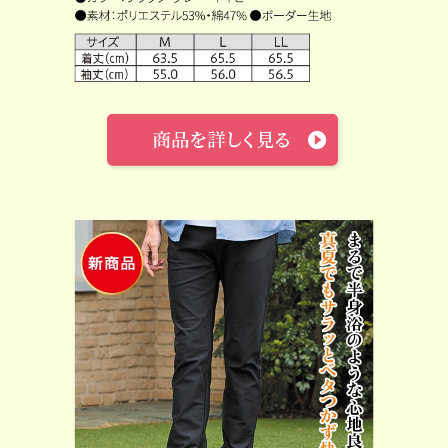
足が冷える
新商品