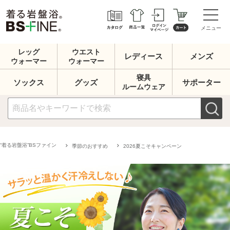
メニュー
レッグ
ウエスト
レディース
メンズ
ウォーマー
ウォーマー
寝具
ソックス
グッズ
サポーター
ルームウェア
“着る岩盤浴”BSファイン
季節のおすすめ
2026夏こそキャンペーン