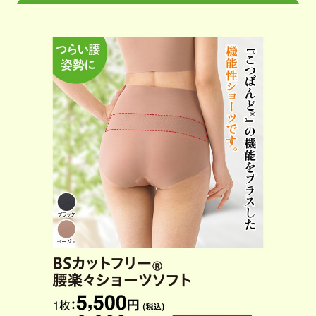
足が冷える
新商品
春夏
新商品
上半身の冷え