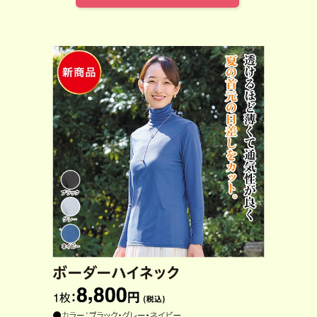
定番
足が冷える
【３００万足突破記念！】