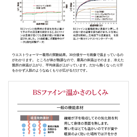
ウエストウォーマー着用の実験結果。30分後サーモ画像で温まっているの
がわかります。 ところが体が熱源なので、最高の体温はそのまま、冷えた
箇所の体温が上がり、平均体温が上がっています。だから熱くなったり汗
をかかず人肌のようなぬくもりが広がるだけです。