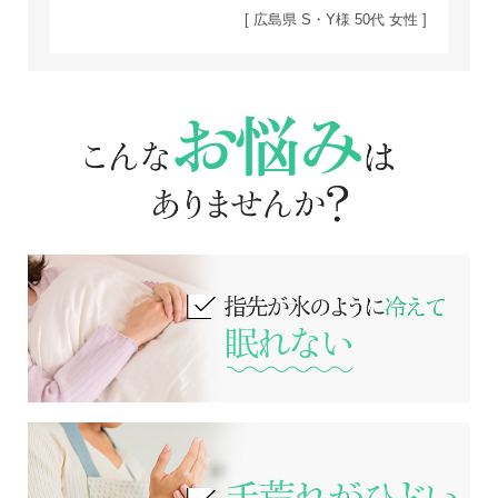
[ 広島県 S・Y様 50代 女性 ]