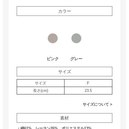
カラー
●
●
ピンク
グレー
サイズ
サイズ
F
長さ(cm)
23.5
サイズについて >
素材
・綿61%、レーヨン26%、ポリエステル13%