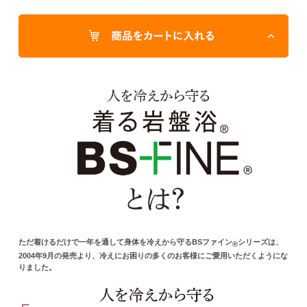
ただ着けるだけで一年を通して身体を冷えから守るBSファイン
シリーズは、
®
2004年9月の発売より、冷えにお困りの多くのお客様にご愛用いただくようにな
りました。