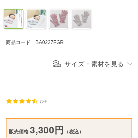
商品コード：BA0227FGR
サイズ・素材を見る
70件
3,300円
販売価格
（税込）