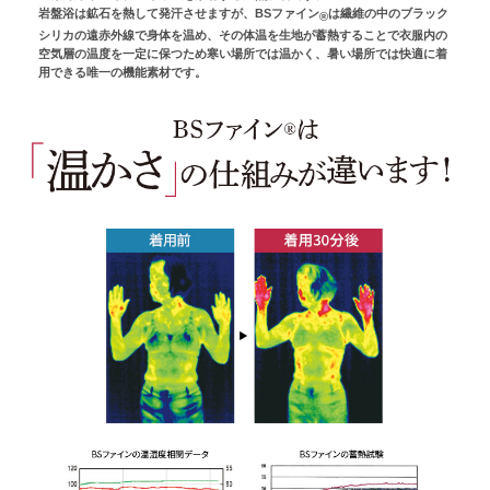
岩盤浴は鉱石を熱して発汗させますが、BSファイン
は繊維の中のブラック
®
シリカの遠赤外線で身体を温め、その体温を生地が蓄熱することで衣服内の
空気層の温度を一定に保つため寒い場所では温かく、暑い場所では快適に着
用できる唯一の機能素材です。