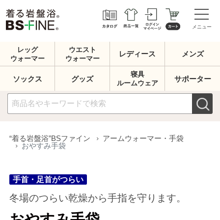
メニュー
レッグ
ウエスト
レディース
メンズ
ウォーマー
ウォーマー
寝具
ソックス
グッズ
サポーター
ルームウェア
手首・足首がつらい
“着る岩盤浴”BSファイン
アームウォーマー・手袋
おやすみ手袋
冬場のつらい乾燥から手指を守ります。
おやすみ手袋