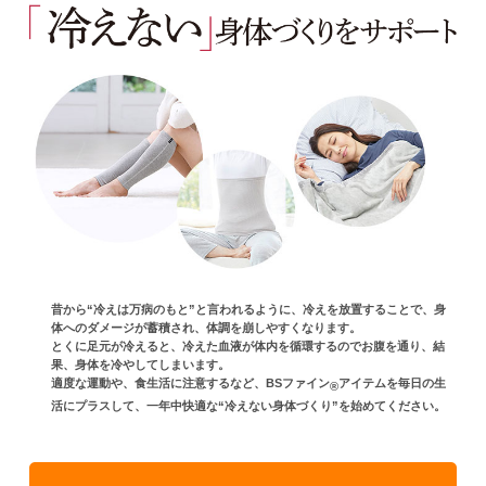
昔から“冷えは万病のもと”と言われるように、冷えを放置することで、身
体へのダメージが蓄積され、体調を崩しやすくなります。
とくに足元が冷えると、冷えた血液が体内を循環するのでお腹を通り、結
果、身体を冷やしてしまいます。
適度な運動や、食生活に注意するなど、BSファイン
アイテムを毎日の生
®
活にプラスして、一年中快適な“冷えない身体づくり”を始めてください。