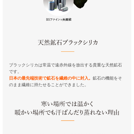
ブラックシリカは常温で遠赤外線を放出する貴重な天然鉱石
です。
日本の最先端技術で鉱石を繊維の中に封入。
鉱石の機能をそ
のまま繊維に持たせることができました。