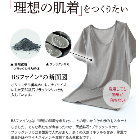
BSファイン
は「理想の肌着を創りたい」との想いからその歩みをスタート
®
しました。そんな私たちが出会ったのが、天然鉱石“ブラックシリカ”。
ブラックシリカは岩盤浴で人気があり、多くの天然ミネラルを含み、常温で
遠赤外線やマイナスイオンを放射する天然鉱石です。