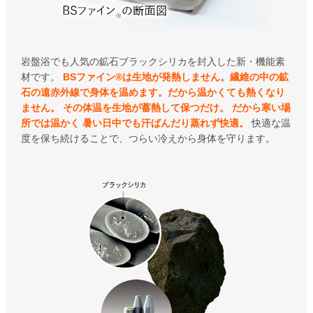
岩盤浴でも人気の鉱石ブラックシリカを封入した新・機能素
材です。
BSファイン®︎は生地が発熱しません。繊維の中の鉱
石の遠赤外線で身体を温めます。だから温かくても熱くなり
ません。
その体温を生地が蓄熱して保つだけ。
だから寒い場
所では温かく
暑い日中でも汗ばんだり蒸れず快適。
快適な温
度を保ち続けることで、つらい冷えから身体を守ります。