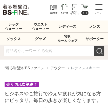
メニュー
レッグ
ウエスト
レディース
メンズ
ウォーマー
ウォーマー
寝具
ソックス
グッズ
サポーター
ルームウェア
売り切れ次第終了
“着る岩盤浴”BSファイン
アウター
レディススキニー
ビジネスやご旅行で冷えや疲れが気になる方
にピッタリ。毎日の歩きが楽しくなります。