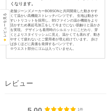
くなります。
老舗ジーンズメーカーBOBSONと共同開発した動きやす
レビューを見る
くて温かい高機能ストレッチパンツです。 生地は動きや
すいトリコットを採用し、BSファインの温か機能をより
活かすため裏起毛加工をして今までにない肌触りと温かさ
を実現。 デザインも着用時のシルエットにこだわり、穿
くとよりスタイリッシュに見え、温かくても蒸れず、動き
やすくて疲れないとご愛用者が増え続けています。 歩け
★
ば歩くほどに真価を発揮するパンツです。
※ウエスト部分にゴムは入っていません。
レビュー
5.00
1件