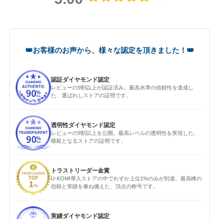
認証ダイヤモンド認定
レビューの9割以上が認証済み。最高水準の信頼性を達成し
た、選ばれしストアの証明です。
透明性ダイヤモンド認定
レビューの9割以上を公開。最高レベルの透明性を実現した、
模範となるストアの証明です。
トラストリーダー金賞
U-KOMI導入ストアの中でわずか上位1%のみが到達。最高峰の
信頼と実績を兼ね備えた、頂点の称号です。
実績ダイヤモンド認定