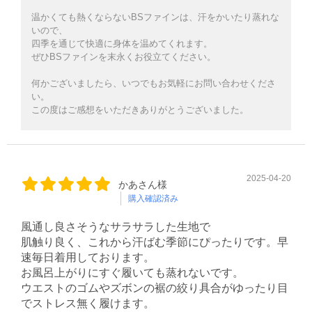
温かくても熱くならないBSファインは、汗をかいたり蒸れな
いので、
四季を通じて快適に身体を温めてくれます。
ぜひBSファインを末永くお役立てください。
何かございましたら、いつでもお気軽にお問い合わせくださ
い。
この度はご感想をいただきありがとうございました。
2025-04-20
かあさん様
購入確認済み
風通し良さそうなサラサラした生地で
肌触り良く、これから汗ばむ季節にぴったりです。早
速毎日着用しております。
お風呂上がりにすぐ履いても蒸れないです。
ウエストのゴムやズボンの裾の絞り具合がゆったり目
でストレス無く履けます。