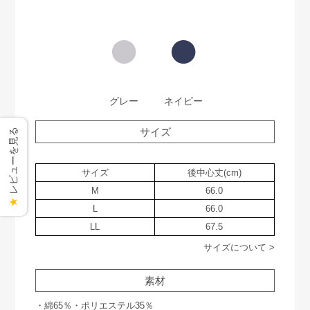
●
●
グレー
ネイビー
サイズ
レビューを見る
サイズ
後中心丈(cm)
M
66.0
★
L
66.0
LL
67.5
サイズについて >
素材
・綿65％・ポリエステル35％