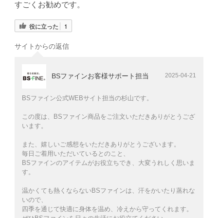
すごくお勧めです。
役に立った
1
サイトからの返信
BSファインお客様サポート担当
2025-04-21
BSファイン公式WEBサイト担当の杉山です。
この度は、BSファイン商品をご注文いただきありがとうござ
います。
また、嬉しいご感想をいただきありがとうございます。
毎日ご着用いただいているとのこと、
BSファインのアイテムがお役立ちでき、大変うれしく思いま
す。
温かくても熱くならないBSファインは、汗をかいたり蒸れな
いので、
四季を通じて快適に身体を温め、冷えから守ってくれます。