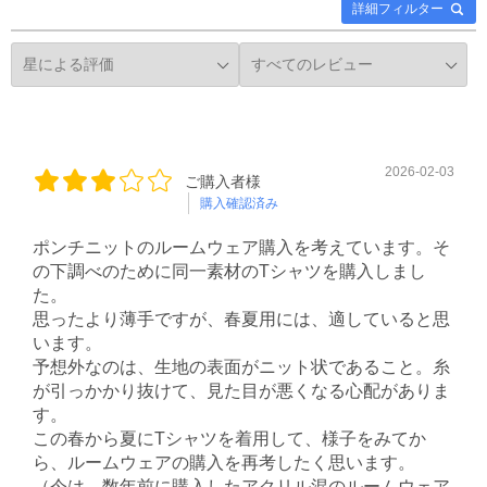
詳細フィルター
2026-02-03
ご購入者様
購入確認済み
ポンチニットのルームウェア購入を考えています。そ
の下調べのために同一素材のTシャツを購入しまし
た。
思ったより薄手ですが、春夏用には、適していると思
います。
予想外なのは、生地の表面がニット状であること。糸
が引っかかり抜けて、見た目が悪くなる心配がありま
す。
この春から夏にTシャツを着用して、様子をみてか
ら、ルームウェアの購入を再考したく思います。
（今は、数年前に購入したアクリル混のルームウェア