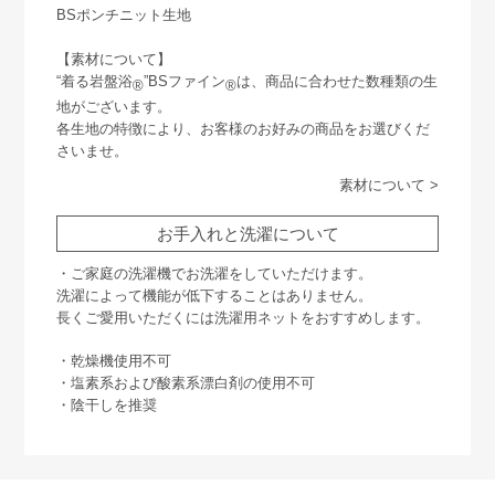
BSポンチニット生地
【素材について】
“着る岩盤浴
”BSファイン
は、商品に合わせた数種類の生
®
®
地がございます。
各生地の特徴により、お客様のお好みの商品をお選びくだ
さいませ。
素材について >
お手入れと洗濯について
・ご家庭の洗濯機でお洗濯をしていただけます。
洗濯によって機能が低下することはありません。
長くご愛用いただくには洗濯用ネットをおすすめします。
・乾燥機使用不可
・塩素系および酸素系漂白剤の使用不可
・陰干しを推奨