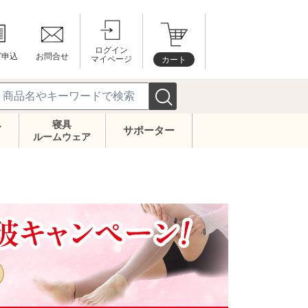
ログイン
グ申込
お問合せ
マイページ
カート
寝具
ズ
サポーター
ルームウェア