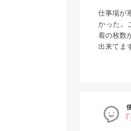
仕事場が
かった。
着の枚数
出来てま