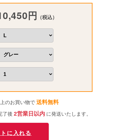
10,450円
（税込）
送料無料
円以上のお買い物で
2営業日以内
完了後
に発送いたします。
ートに入れる