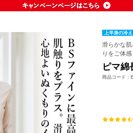
滑らかな肌
りをご体感
ピマ綿
商品コード：BN