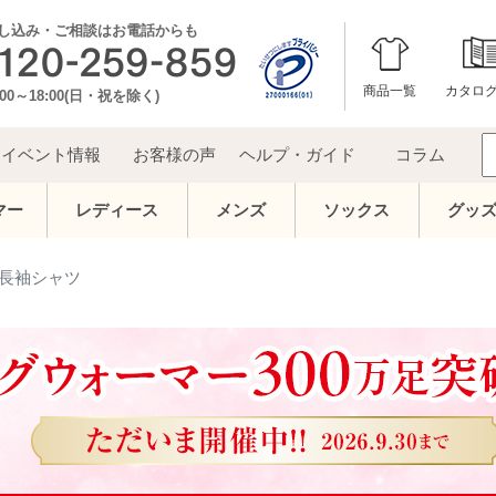
し込み・ご相談はお電話からも
商品一覧
カタロ
00～18:00(日・祝を除く)
イベント情報
お客様の声
ヘルプ・ガイド
コラム
マー
レディース
メンズ
ソックス
グッ
長袖シャツ
上半身の冷え
売り切れ次第終了