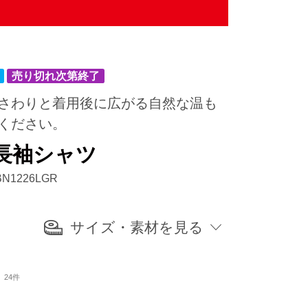
さわりと着用後に広がる自然な温も
ください。
長袖シャツ
1226LGR
サイズ・素材を見る
24件