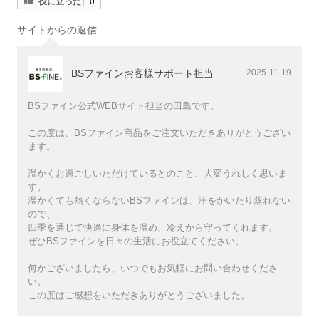
役に立った
0
サイトからの返信
BSファインお客様サポート担当
2025-11-19
BSファイン公式WEBサイト担当の田島です。
この度は、BSファイン商品をご注文いただきありがとうござい
ます。
温かくお過ごしいただけているとのこと、大変うれしく思いま
す。
温かくても熱くならないBSファインは、汗をかいたり蒸れない
ので、
四季を通じて快適に身体を温め、冷えから守ってくれます。
ぜひBSファインを日々の生活にお役立てください。
何かございましたら、いつでもお気軽にお問い合わせくださ
い。
この度はご感想をいただきありがとうございました。