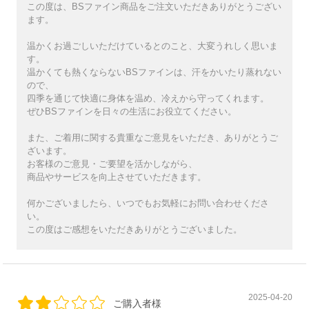
この度は、BSファイン商品をご注文いただきありがとうござい
ます。
温かくお過ごしいただけているとのこと、大変うれしく思いま
す。
温かくても熱くならないBSファインは、汗をかいたり蒸れない
ので、
四季を通じて快適に身体を温め、冷えから守ってくれます。
ぜひBSファインを日々の生活にお役立てください。
また、ご着用に関する貴重なご意見をいただき、ありがとうご
ざいます。
お客様のご意見・ご要望を活かしながら、
商品やサービスを向上させていただきます。
何かございましたら、いつでもお気軽にお問い合わせくださ
い。
この度はご感想をいただきありがとうございました。
2025-04-20
ご購入者様