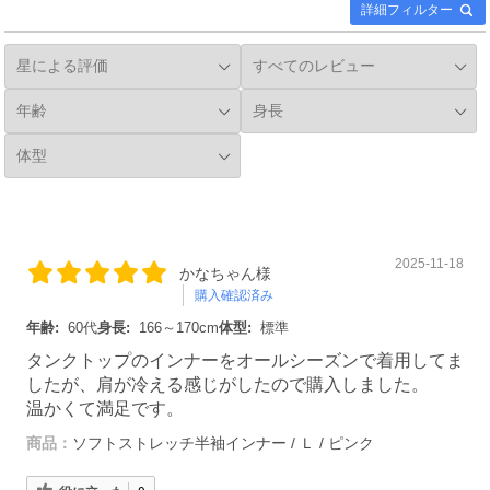
詳細フィルター
2025-11-18
かなちゃん様
購入確認済み
年齢:
60代
身長:
166～170cm
体型:
標準
タンクトップのインナーをオールシーズンで着用してま
したが、肩が冷える感じがしたので購入しました。
温かくて満足です。
商品：
ソフトストレッチ半袖インナー / Ｌ / ピンク