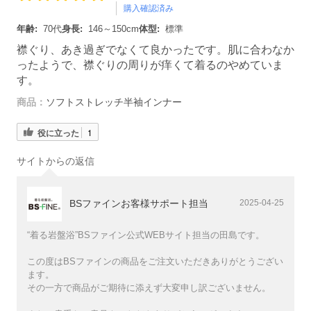
購入確認済み
年齢:
70代
身長:
146～150cm
体型:
標準
襟ぐり、あき過ぎでなくて良かったです。肌に合わなか
ったようで、襟ぐりの周りが痒くて着るのやめていま
す。
商品：
ソフトストレッチ半袖インナー
役に立った
1
サイトからの返信
BSファインお客様サポート担当
2025-04-25
“着る岩盤浴”BSファイン公式WEBサイト担当の田島です。
この度はBSファインの商品をご注文いただきありがとうござい
ます。
その一方で商品がご期待に添えず大変申し訳ございません。