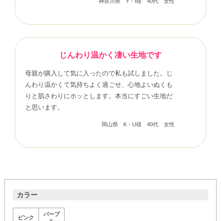
神奈川県 Y・I様 40代 女性
じんわり温かく凄い生地です
母親が購入して気に入ったので私も試しました。じ
んわり温かくて気持ちよく過ごせ、心地よいぬくも
りと肌さわりにホッとします。本当にすごい生地だ
と思います。
岡山県 K・U様 40代 女性
カラー
パープ
ピンク