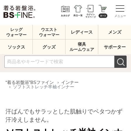
メニュー
レッグ
ウエスト
レディース
メンズ
ウォーマー
ウォーマー
寝具
ソックス
グッズ
サポーター
ルームウェア
“着る岩盤浴”BSファイン
インナー
ソフトストレッチ半袖インナー
汗ばんでもサラッとした肌触りでベタつかず
汗冷えしません。