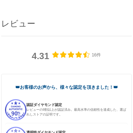
レビュー
4.31
16件
認証ダイヤモンド認定
レビューの9割以上が認証済み。最高水準の信頼性を達成した、選ば
れしストアの証明です。
透明性ダイヤモンド認定