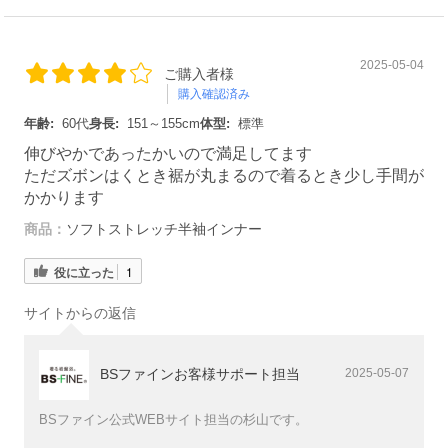
2025-05-04
ご購入者様
購入確認済み
年齢:
60代
身長:
151～155cm
体型:
標準
伸びやかであったかいので満足してます
ただズボンはくとき裾が丸まるので着るとき少し手間が
かかります
商品：
ソフトストレッチ半袖インナー
役に立った
1
サイトからの返信
BSファインお客様サポート担当
2025-05-07
BSファイン公式WEBサイト担当の杉山です。