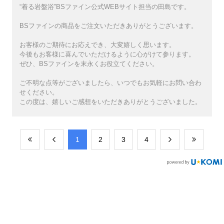
“着る岩盤浴”BSファイン公式WEBサイト担当の田島です。
BSファインの商品をご注文いただきありがとうございます。
お客様のご期待にお応えでき、大変嬉しく思います。
今後もお客様に喜んでいただけるように心がけて参ります。
ぜひ、BSファインを末永くお役立てください。
ご不明な点等がございましたら、いつでもお気軽にお問い合わ
せください。
この度は、嬉しいご感想をいただきありがとうございました。
​1
​2
​3
​4