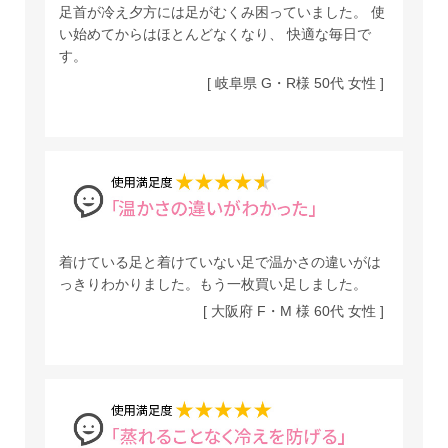
足首が冷え夕方には足がむくみ困っていました。 使
い始めてからはほとんどなくなり、 快適な毎日で
す。
[ 岐阜県 G・R様 50代 女性 ]
着けている足と着けていない足で温かさの違いがは
っきりわかりました。もう一枚買い足しました。
[ 大阪府 F・M 様 60代 女性 ]