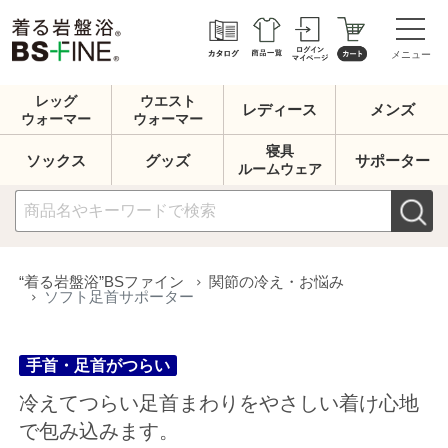
メニュー
レッグ
ウエスト
レディース
メンズ
ウォーマー
ウォーマー
寝具
ソックス
グッズ
サポーター
ルームウェア
手首・足首がつらい
“着る岩盤浴”BSファイン
関節の冷え・お悩み
ソフト足首サポーター
冷えてつらい足首まわりをやさしい着け心地
で包み込みます。