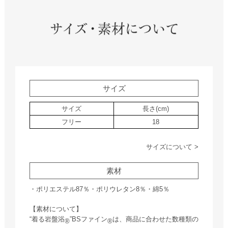
サイズ
サイズ
長さ(cm)
フリー
18
サイズについて >
素材
・ポリエステル87％・ポリウレタン8％・綿5％
【素材について】
“着る岩盤浴
”BSファイン
は、商品に合わせた数種類の
®
®