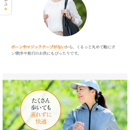
★
ボーンやマジックテープがない
から、くるっと丸めて鞄にポ
ン!散歩や旅行のお供にもぴったりです。