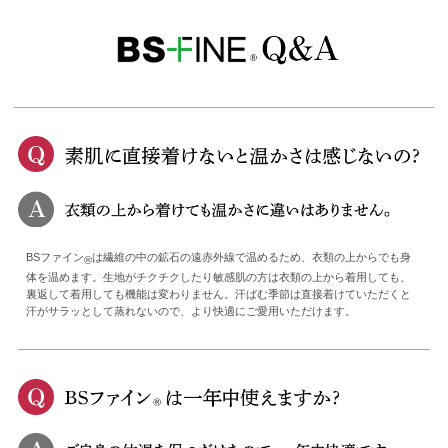
BSファイン
は繊維の中の鉱石の遠赤外線で温めるため、衣類の上からでも身
®
体を温めます。生地がチクチクしたり敏感肌の方は衣類の上から着用しても、
裏返して着用しても機能は変わりません。汗ばむ季節は直接着けていただくと
汗がサラッとして蒸れないので、より快適にご愛用いただけます。