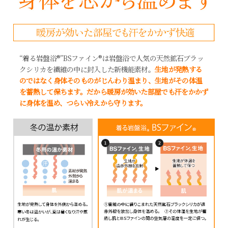
“着る岩盤浴®”BSファイン®は岩盤浴で人気の天然鉱石ブラッ
クシリカを繊維の中に封入した新機能素材。
生地が発熱する
のではなく身体そのものがじんわり温まり、生地がその体温
を蓄熱して保ちます。だから暖房が効いた部屋でも汗をかかず
に身体を温め、つらい冷えから守ります。