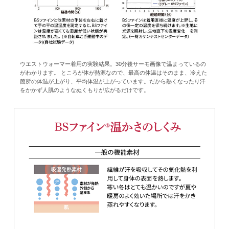
ウエストウォーマー着用の実験結果。30分後サーモ画像で温まっているの
がわかります。 ところが体が熱源なので、最高の体温はそのまま、冷えた
箇所の体温が上がり、平均体温が上がっています。だから熱くなったり汗
をかかず人肌のようなぬくもりが広がるだけです。