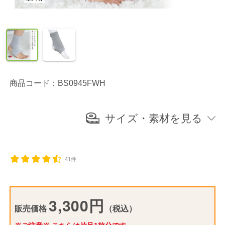
商品コード：BS0945FWH
サイズ・素材を見る
41件
3,300円
販売価格
（税込）