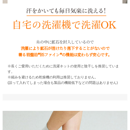
糸の中に鉱石を封入しているので
洗濯により鉱石が溶けたり落下することがないので
着る岩盤浴®BSファイン®の機能は変わらず安心です。
※長くご愛用いただくために洗濯ネットの使用と陰干しを推奨していま
す。
※縮みを避けるため乾燥機の利用は推奨しておりません。
(誤って入れてしまった場合も製品の機能低下などの問題はありません)