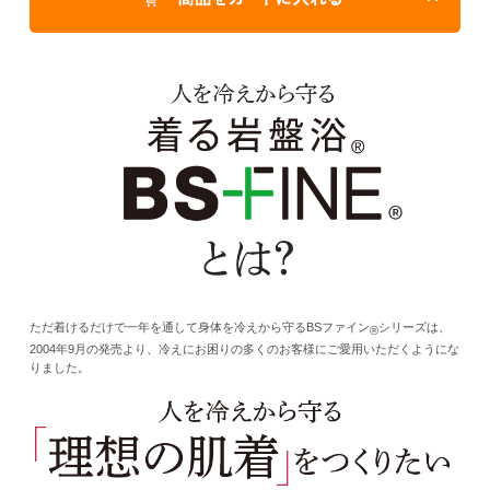
ただ着けるだけで一年を通して身体を冷えから守るBSファイン
シリーズは、
®
2004年9月の発売より、冷えにお困りの多くのお客様にご愛用いただくようにな
りました。