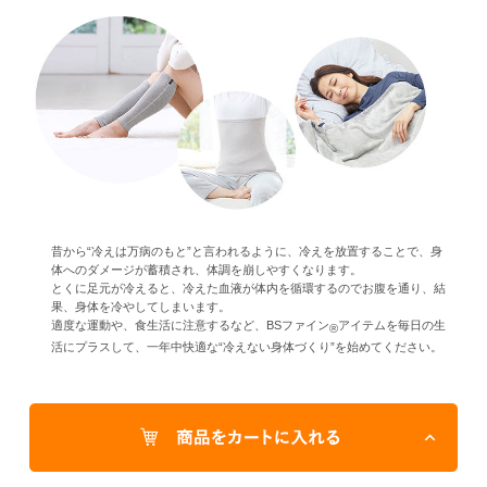
昔から“冷えは万病のもと”と言われるように、冷えを放置することで、身
体へのダメージが蓄積され、体調を崩しやすくなります。
とくに足元が冷えると、冷えた血液が体内を循環するのでお腹を通り、結
果、身体を冷やしてしまいます。
適度な運動や、食生活に注意するなど、BSファイン
アイテムを毎日の生
®
活にプラスして、一年中快適な“冷えない身体づくり”を始めてください。