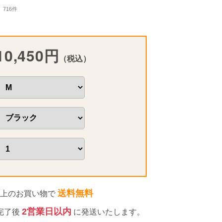
716件
10,450円
（税込）
送料無料
円以上のお買い物で
2営業日以内
完了後
に発送いたします。