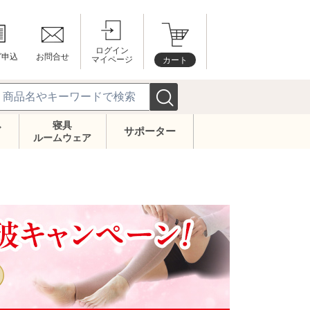
ログイン
グ申込
お問合せ
マイページ
カート
寝具
ズ
サポーター
ルームウェア