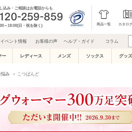
し込み・ご相談はお電話からも
商品一覧
カタロ
00～18:00(日・祝を除く)
イベント情報
お客様の声
ヘルプ・ガイド
コラム
マー
レディース
メンズ
ソックス
グッ
お悩み
こつばんど