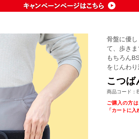
骨盤に優し
て、歩きま
もちろんB
をじんわり
こつば
商品コード：BS
ご購入の方は
「カートに入