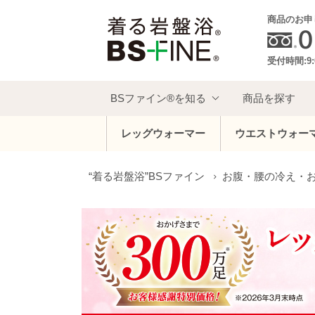
商品のお申
受付時間:9:
BSファイン®を知る
商品を探す
レッグウォーマー
ウエストウォー
“着る岩盤浴”BSファイン
お腹・腰の冷え・