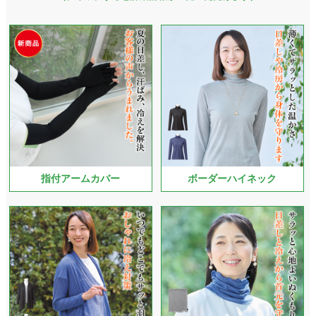
指付アームカバー
ボーダーハイネック