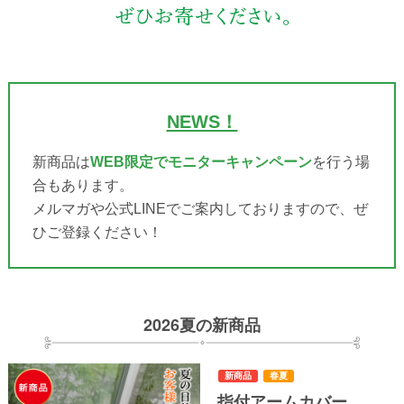
新商品
膝がつらい
NEWS！
新商品は
WEB限定でモニターキャンペーン
を行う場
合もあります。
メルマガや公式LINEでご案内しておりますので、ぜ
ひご登録ください！
足が冷える
新商品
春夏
2026夏の新商品
8商品中（1-8)を表示
指付アームカバー