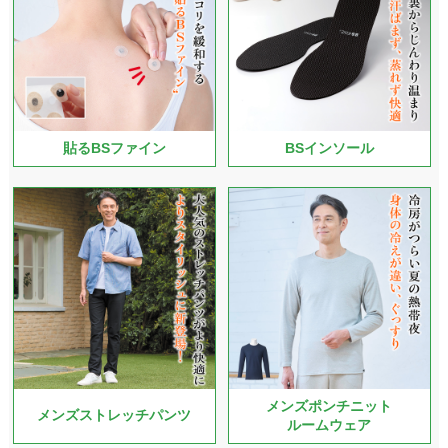
貼るBSファイン
BSインソール
メンズポンチニット
メンズストレッチパンツ
ルームウェア