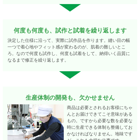
新商品
春夏
何度も何度も、試作と試着を繰り返します
決定した仕様に沿って、実際に試作品を作ります。縫い目の幅
一つで着心地やフィット感が変わるのが、肌着の難しいとこ
ろ。なので何度も試作し、何度も試着をして、納得いく品質に
なるまで修正を繰り返します。
新商品
上半身の冷え
生産体制の開発も、欠かせません
商品は必要とされるお客様にちゃ
んとお届けできてこそ意味がある
もの。ですから必要な数を必要な
時に生産できる体制も整備してお
かなければなりません。地味です