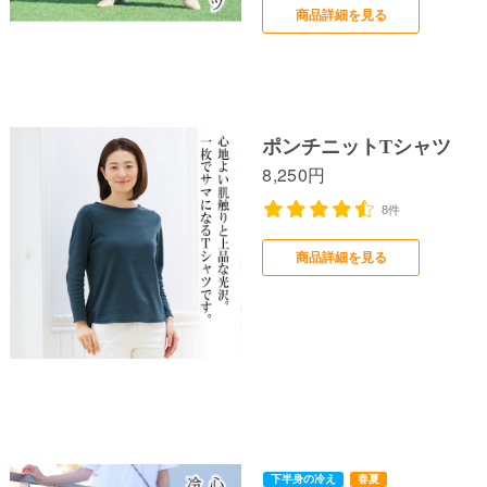
商品詳細を見る
下半身の冷え
春夏
ポンチニットTシャツ
8,250円
8件
商品詳細を見る
寒くて眠れない
春夏