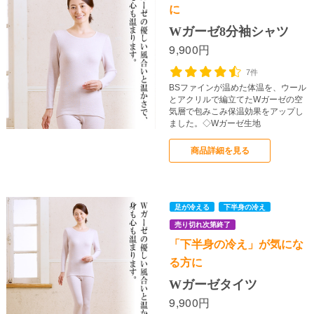
に
Wガーゼ8分袖シャツ
9,900円
7件
BSファインが温めた体温を、ウール
とアクリルで編立てたWガーゼの空
気層で包みこみ保温効果をアップし
ました。◇Wガーゼ生地
商品詳細を見る
「下半身の冷え」が気にな
る方に
Wガーゼタイツ
9,900円