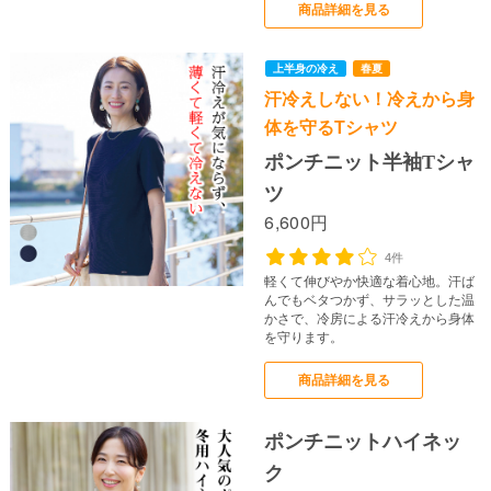
商品詳細を見る
汗冷えしない！冷えから身
下半身の冷え
体を守るTシャツ
ポンチニット半袖Tシャ
ツ
6,600円
4件
軽くて伸びやか快適な着心地。汗ば
んでもベタつかず、サラッとした温
かさで、冷房による汗冷えから身体
を守ります。
商品詳細を見る
ポンチニットハイネッ
ク