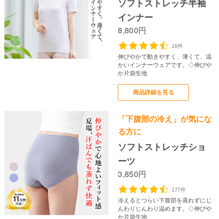
ソフトストレッチ半袖
インナー
8,800円
16件
伸びやかで動きやすく、薄くて、温
かいインナーウェアです。◇伸びや
か片袋生地
商品詳細を見る
「下腹部の冷え」が気にな
る方に
ソフトストレッチショ
ーツ
3,850円
177件
冷えるとつらい下腹部を蒸れずにじ
んわりじんわり温めます。◇伸びや
か片袋生地