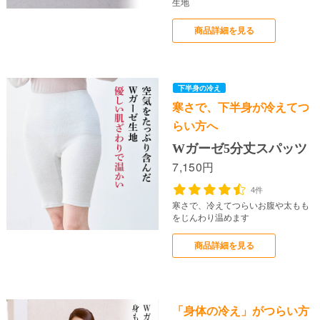
生地
商品詳細を見る
上半身の冷え
売り切れ次第終了
寒さで、下半身が冷えてつ
らい方へ
Wガーゼ5分丈スパッツ
7,150円
4件
寒さで、冷えてつらいお腹や太もも
をじんわり温めます
商品詳細を見る
「身体の冷え」がつらい方