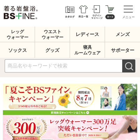
メニュー
レッグ
ウエスト
レディース
メンズ
ウォーマー
ウォーマー
寝具
ソックス
グッズ
サポーター
ルームウェア